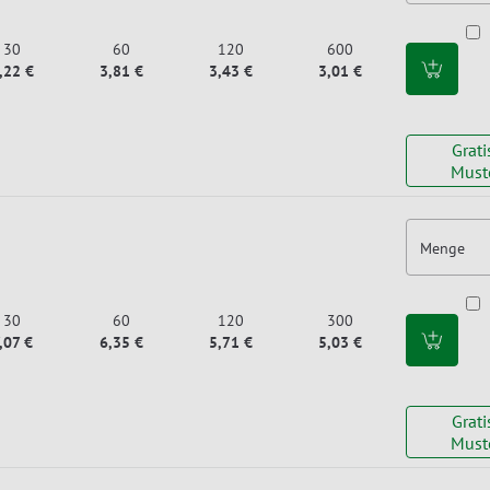
30
60
120
600
,22 €
3,81 €
3,43 €
3,01 €
Grati
Must
Menge
30
60
120
300
,07 €
6,35 €
5,71 €
5,03 €
Grati
Must