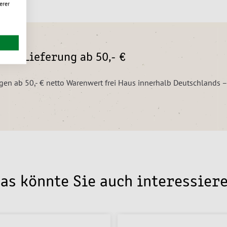
erer
eie Lieferung ab 50,- €
ungen ab 50,- € netto Warenwert frei Haus innerhalb Deutschlands 
as könnte Sie auch interessier