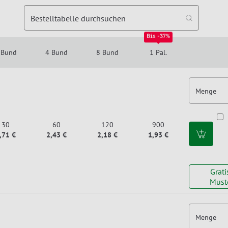
Bestelltabelle durchsuchen
Bis -37%
 Bund
4 Bund
8 Bund
1 Pal.
Menge
30
60
120
900
,71 €
2,43 €
2,18 €
1,93 €
Grati
Must
Menge