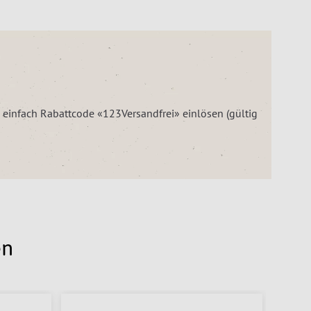
– einfach Rabattcode «123Versandfrei» einlösen (gültig
en