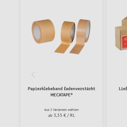
Papierklebeband fadenverstärkt
Lie
MECATAPE®
Aus 2 Varianten wählen
3,55 €
/ Rl.
ab