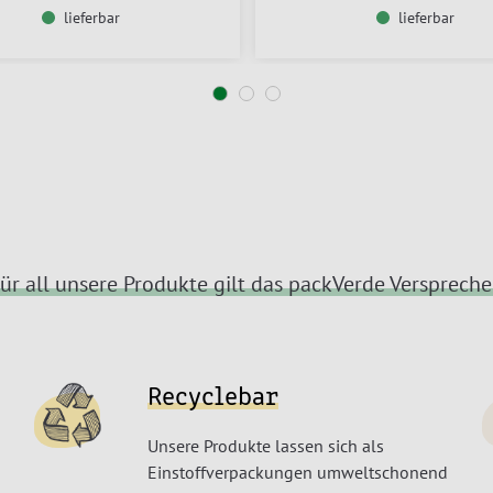
lieferbar
lieferbar
ür all unsere Produkte gilt das packVerde Versprech
Recyclebar
Unsere Produkte lassen sich als
Einstoffverpackungen umweltschonend