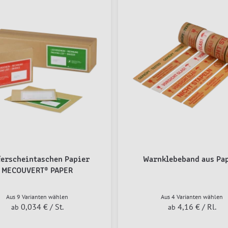
ferscheintaschen Papier
Warnklebeband aus Pa
MECOUVERT® PAPER
Aus 9 Varianten wählen
Aus 4 Varianten wählen
0,034 €
/ St.
4,16 €
/ Rl.
ab
ab