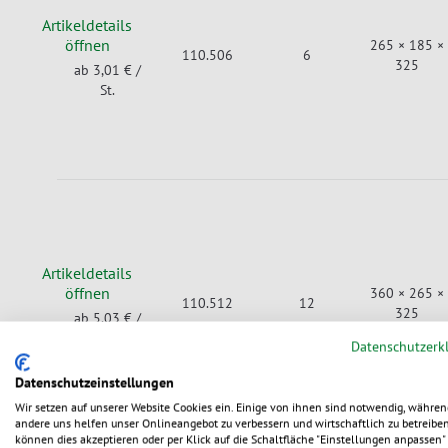
Artikeldetails
öffnen
265 × 185 ×
110.506
6
325
ab 3,01 €
/
St.
Artikeldetails
öffnen
360 × 265 ×
110.512
12
325
ab 5,03 €
/
St.
Datenschutzerk
Datenschutzeinstellungen
Wir setzen auf unserer Website Cookies ein. Einige von ihnen sind notwendig, währen
andere uns helfen unser Onlineangebot zu verbessern und wirtschaftlich zu betreiben
können dies akzeptieren oder per Klick auf die Schaltfläche "Einstellungen anpassen" 