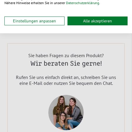
Nähere Hinweise erhalten Sie in unserer
Datenschutzerklärung
.
Burger Verpackungen & Hotdog Tüten
Mehrwegboxen
Einstellungen anpassen
Alle akzeptieren
Sie haben Fragen zu diesem Produkt?
Wir beraten Sie gerne!
Rufen Sie uns einfach direkt an, schreiben Sie uns
eine E-Mail oder nutzen Sie bequem den Chat.