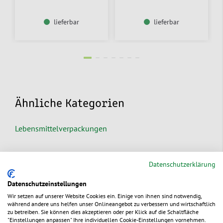
lieferbar
lieferbar
Ähnliche Kategorien
Lebensmittelverpackungen
To Go Verpackungen
Datenschutzerklärung
Nachhaltige Lieferservice- & Gastro-Verpackungen
Datenschutzeinstellungen
Wir setzen auf unserer Website Cookies ein. Einige von ihnen sind notwendig,
während andere uns helfen unser Onlineangebot zu verbessern und wirtschaftlich
Mehrwegverpackungen
zu betreiben. Sie können dies akzeptieren oder per Klick auf die Schaltfläche
"Einstellungen anpassen" Ihre individuellen Cookie-Einstellungen vornehmen.