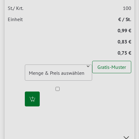
100
€ / St.
0,99 €
0,83 €
0,75 €
Gratis-Muster