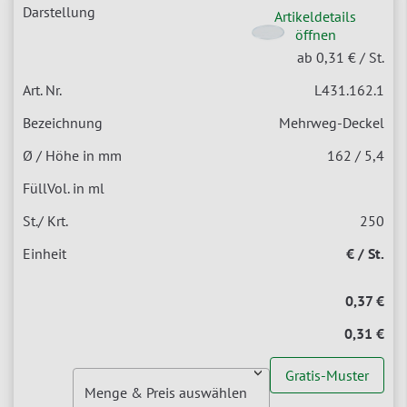
Artikeldetails
öffnen
ab 0,31 €
/ St.
L431.162.1
Mehrweg-Deckel
162 / 5,4
250
€ / St.
0,37 €
0,31 €
Gratis-Muster