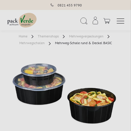
0821 455 9790
Navigation umschal
Suche
Home
Themenshops
Mehrwegverpackungen
Mehrwegschalen
Mehrweg-Schale rund & Deckel BASIC