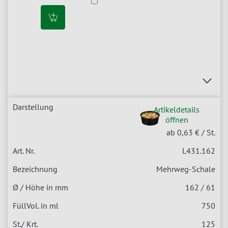
Artikeldetails
öffnen
ab 0,63 €
/ St.
L431.162
Mehrweg-Schale
162 / 61
750
125