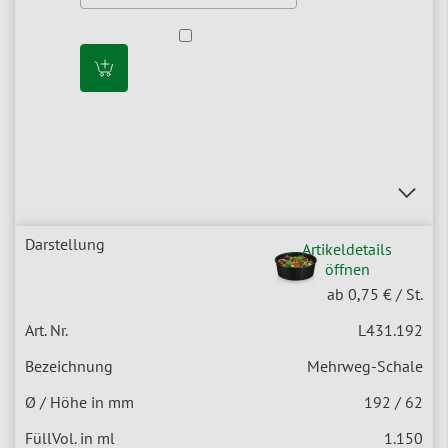
Artikeldetails
öffnen
ab 0,75 €
/ St.
L431.192
Mehrweg-Schale
192 / 62
1.150