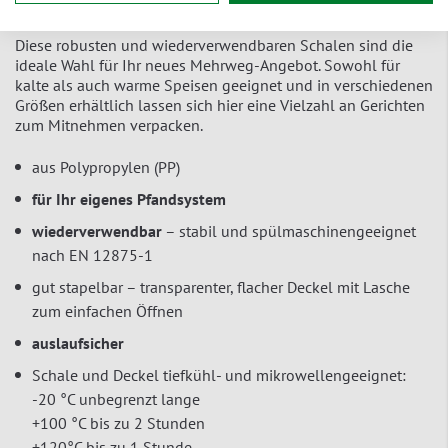
Diese robusten und wiederverwendbaren Schalen sind die
ideale Wahl für Ihr neues Mehrweg-Angebot. Sowohl für
kalte als auch warme Speisen geeignet und in verschiedenen
Größen erhältlich lassen sich hier eine Vielzahl an Gerichten
zum Mitnehmen verpacken.
aus Polypropylen (PP)
für Ihr eigenes Pfandsystem
wiederverwendbar
– stabil und spülmaschinengeeignet
nach EN 12875-1
gut stapelbar – transparenter, flacher Deckel mit Lasche
zum einfachen Öffnen
auslaufsicher
Schale und Deckel tiefkühl- und mikrowellengeeignet:
-20 °C unbegrenzt lange
+100 °C bis zu 2 Stunden
+120°C bis zu 1 Stunde