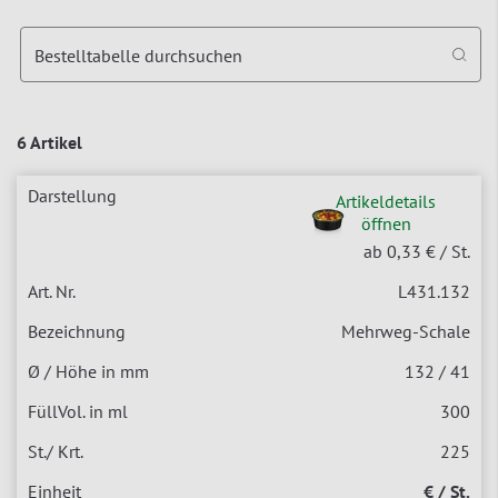
Bestelltabelle durchsuchen
6 Artikel
Artikeldetails
öffnen
ab 0,33 €
/ St.
L431.132
Mehrweg-Schale
132 / 41
300
225
€ / St.