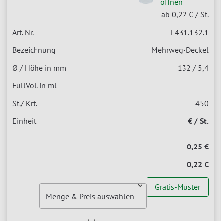
öffnen
ab 0,22 €
/ St.
L431.132.1
Mehrweg-Deckel
132 / 5,4
450
€ / St.
0,25 €
0,22 €
Gratis-Muster