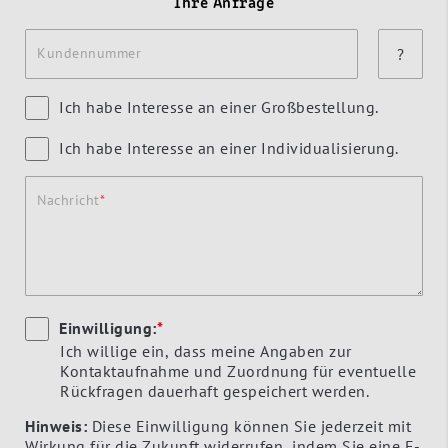
Ihre Anfrage
Kundennummer
?
Ich habe Interesse an einer Großbestellung.
Ich habe Interesse an einer Individualisierung.
Nachricht
Einwilligung:
*
Ich willige ein, dass meine Angaben zur
Kontaktaufnahme und Zuordnung für eventuelle
Rückfragen dauerhaft gespeichert werden.
Hinweis:
Diese Einwilligung können Sie jederzeit mit
Wirkung für die Zukunft widerrufen, indem Sie eine E-