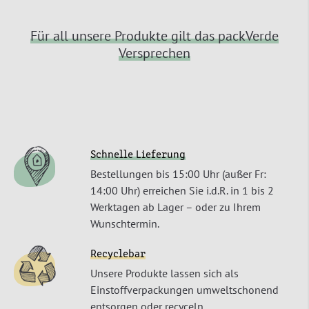
Für all unsere Produkte gilt das packVerde
Versprechen
Schnelle Lieferung
Bestellungen bis 15:00 Uhr (außer Fr:
14:00 Uhr) erreichen Sie i.d.R. in 1 bis 2
Werktagen ab Lager – oder zu Ihrem
Wunschtermin.
Recyclebar
Unsere Produkte lassen sich als
Einstoffverpackungen umweltschonend
entsorgen oder recyceln.