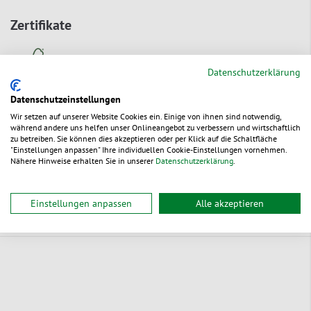
Zertifikate
Datenschutzerklärung
Datenschutzeinstellungen
Zur Bestelltabelle ↑
Beratung anfordern
Wir setzen auf unserer Website Cookies ein. Einige von ihnen sind notwendig,
während andere uns helfen unser Onlineangebot zu verbessern und wirtschaftlich
zu betreiben. Sie können dies akzeptieren oder per Klick auf die Schaltfläche
"Einstellungen anpassen" Ihre individuellen Cookie-Einstellungen vornehmen.
Ökologische Vorteile
Nähere Hinweise erhalten Sie in unserer
Datenschutzerklärung
.
Einstellungen anpassen
Alle akzeptieren
Dokumente