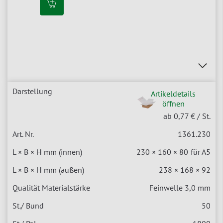
Artikeldetails
öffnen
ab 0,77 €
/ St.
1361.230
230 × 160 × 80
für A5
238 × 168 × 92
Feinwelle 3,0 mm
50