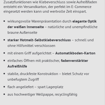
Zusatzfunktionen wie Klebeverschluss sowie Aufreißfaden
entsteht ein Versandkarton, der perfekt im E-Commerce
eingesetzt werden kann und wertvolle Zeit einspart.
wirkungsvolle Warenpräsentation durch
elegante
Optik
der weißen Innenseite
– natürliche und unempfindliche
braune Außenseite
starker Hotmelt-Selbstklebeverschluss
– schnell und
ohne Hilfsmittel verschlossen
mit einem Griff aufgerichtet –
Automatikboden-Karton
einfaches Öffnen mit praktischer,
fadenverstärkter
Aufreißhilfe
stabile, druckfeste Konstruktion – bietet Schutz vor
unbefugtem Zugriff
flach angeliefert – spart Lagerplatz
aus hochwertiger Wellpappe, recyclingfähig