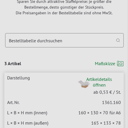
Sparen Sie durch attraktive Staffelpreise: je größer die
Bestellmenge, desto günstiger der Stückpreis.
Die Preisangaben in der Bestelltabelle sind ohne MwSt.
Bestelltabelle durchsuchen
3 Artikel
Maßskizze
Artikeldetails
öffnen
ab 0,53 €
/ St.
1361.160
160 × 130 × 70
für A6
165 × 133 × 78