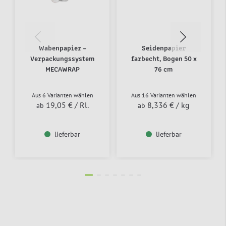
Wabenpapier –
Seidenpapier
Verpackungssystem
farbecht, Bogen 50 x
MECAWRAP
76 cm
Aus 6 Varianten wählen
Aus 16 Varianten wählen
19,05 €
/ Rl.
8,336 €
/ kg
ab
ab
lieferbar
lieferbar