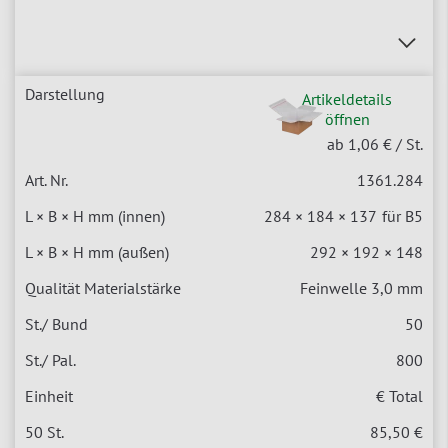
Artikeldetails
öffnen
ab 1,06 €
/ St.
1361.284
284 × 184 × 137
für B5
292 × 192 × 148
Feinwelle 3,0 mm
50
800
€ Total
85,50 €