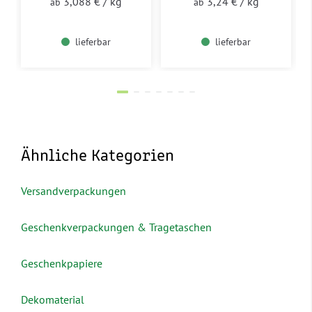
3,088 €
/ kg
3,24 €
/ kg
ab
ab
lieferbar
lieferbar
Ähnliche Kategorien
Versandverpackungen
Geschenkverpackungen & Tragetaschen
Geschenkpapiere
Dekomaterial