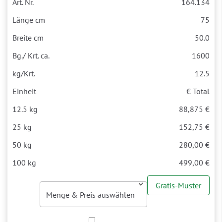
164.134
75
50.0
1600
12.5
€ Total
88,875 €
152,75 €
280,00 €
499,00 €
Gratis-Muster