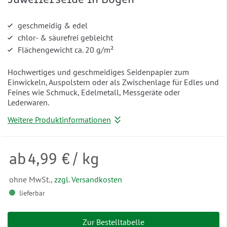
Juwelierseide in Bögen
geschmeidig & edel
chlor- & säurefrei gebleicht
Flächengewicht ca. 20 g/m²
Hochwertiges und geschmeidiges Seidenpapier zum
Einwickeln, Auspolstern oder als Zwischenlage für Edles und
Feines wie Schmuck, Edelmetall, Messgeräte oder
Lederwaren.
Weitere Produktinformationen
ab
4,99 €
/ kg
ohne MwSt.,
zzgl. Versandkosten
lieferbar
Zur Bestelltabelle