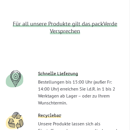
Für all unsere Produkte gilt das packVerde
Versprechen
Schnelle Lieferung
Bestellungen bis 15:00 Uhr (außer Fr:
14:00 Uhr) erreichen Sie i.d.R. in 1 bis 2
Werktagen ab Lager – oder zu Ihrem
Wunschtermin.
Recyclebar
Unsere Produkte lassen sich als