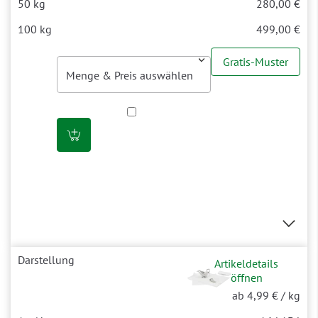
280,00 €
499,00 €
Gratis-Muster
Artikeldetails
öffnen
ab 4,99 €
/ kg