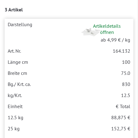
3 Artikel
Artikeldetails
öffnen
ab 4,99 €
/ kg
164.132
100
75.0
830
12.5
€ Total
88,875 €
152,75 €