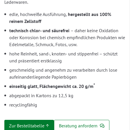
Lederwaren.
edle, hochweiße Ausführung,
hergestellt aus 100%
reinem Zellstoff
technisch chlor- und säurefrei
– daher keine Oxidation
oder Korrosion bei chemisch empfindlichen Produkten wie
Edelmetalle, Schmuck, Fotos, usw.
hohe Reinheit, sand-, knoten- und stippenfrei – schützt
und präsentiert erstklassig
geschmeidig und angenehm zu verarbeiten durch lose
aufeinanderliegende Papierbögen
²
einseitig glatt, Flächengewicht ca. 20 g/m
abgepackt in Kartons zu 12,5 kg
recyclingfähig
Zur Bestelltabelle ↑
Beratung anfordern