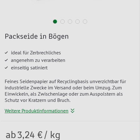
Packseide in Bögen
ideal für Zerbrechliches
angenehm zu verarbeiten
einseitig satiniert
Feines Seidenpapier auf Recyclingbasis unverzichtbar für
industrielle Zwecke im Versand oder beim Umzug. Zum
Einwickeln, als Zwischenlage oder zum Auspolstern als
Schutz vor Kratzern und Bruch.
Weitere Produktinformationen
ab
3,24 €
/ kg