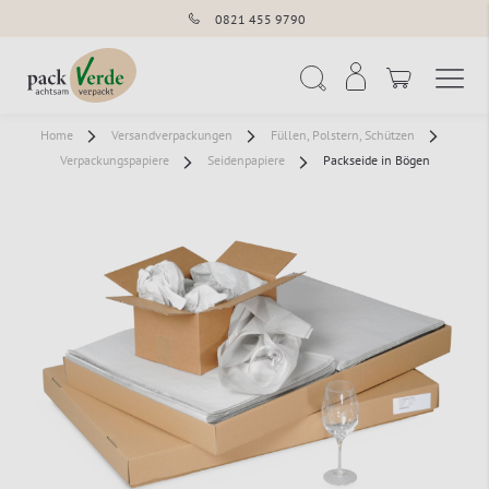
0821 455 9790
Navigation umschal
Suche
Home
Versandverpackungen
Füllen, Polstern, Schützen
Verpackungspapiere
Seidenpapiere
Packseide in Bögen