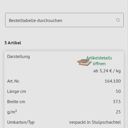
Bestelltabelle durchsuchen
3 Artikel
Artikeldetails
öffnen
ab 3,24 €
/ kg
164.100
50
37.5
25
verpackt in Stulpschachtel