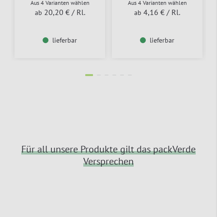
Aus 4 Varianten wählen
Aus 4 Varianten wählen
20,20 €
/ Rl.
4,16 €
/ Rl.
ab
ab
lieferbar
lieferbar
Für all unsere Produkte gilt das packVerde
Versprechen