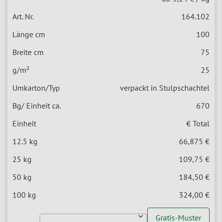
164.102
100
75
25
verpackt in Stulpschachtel
670
€ Total
66,875 €
109,75 €
184,50 €
324,00 €
Gratis-Muster