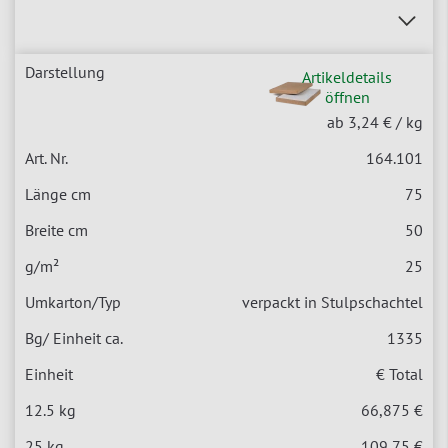
Artikeldetails
öffnen
ab 3,24 €
/ kg
164.101
75
50
25
verpackt in Stulpschachtel
1335
€ Total
66,875 €
109,75 €