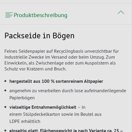
Produktbeschreibung
Packseide in Bögen
Feines Seidenpapier auf Recyclingbasis unverzichtbar für
industrielle Zwecke im Versand oder beim Umzug. Zum
Einwickeln, als Zwischenlage oder zum Auspolstern als
Schutz vor Kratzern und Bruch.
hergestellt aus 100 % sortenreinem Altpapier
angenehm zu verarbeiten durch lose aufeinanderliegende
Papierbögen
vielseitige Entnahmemöglichkeit
– in
einem Stülpdeckelkarton sowie im Beutel aus
LDPE erhältlich
einseitig glatt, Flächengewicht je nach Variante ca. 25 –