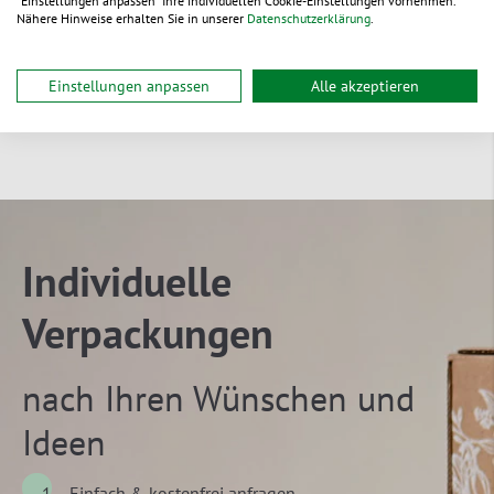
"Einstellungen anpassen" Ihre individuellen Cookie-Einstellungen vornehmen.
Nähere Hinweise erhalten Sie in unserer
Datenschutzerklärung
.
Einstellungen anpassen
Alle akzeptieren
Sie möchten dieses Produkt
individualisieren?
Individuelle
Verpackungen
nach Ihren Wünschen und
Ideen
Einfach & kostenfrei anfragen