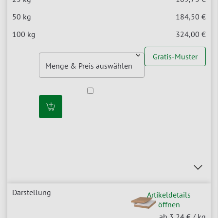
184,50 €
324,00 €
Gratis-Muster
Artikeldetails
öffnen
ab 3,24 €
/ kg