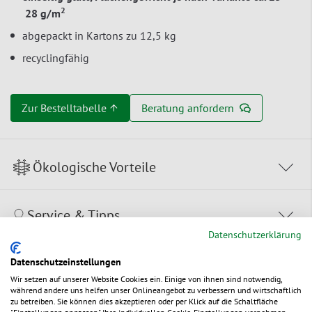
2
28 g/m
abgepackt in Kartons zu 12,5 kg
recyclingfähig
Zur Bestelltabelle ↑
Beratung anfordern
Ökologische Vorteile
Service & Tipps
Datenschutzerklärung
Dokumente
Datenschutzeinstellungen
Wir setzen auf unserer Website Cookies ein. Einige von ihnen sind notwendig,
während andere uns helfen unser Onlineangebot zu verbessern und wirtschaftlich
zu betreiben. Sie können dies akzeptieren oder per Klick auf die Schaltfläche