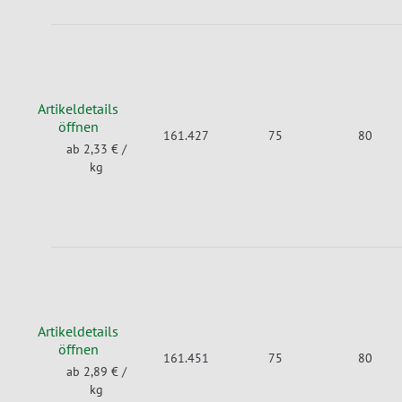
Artikeldetails
öffnen
161.427
75
80
ab 2,33 €
/
kg
Artikeldetails
öffnen
161.451
75
80
ab 2,89 €
/
kg