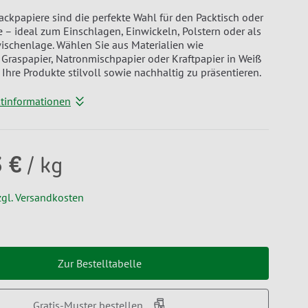
ackpapiere sind die perfekte Wahl für den Packtisch oder
 – ideal zum Einschlagen, Einwickeln, Polstern oder als
ischenlage. Wählen Sie aus Materialien wie
 Graspapier, Natronmischpapier oder Kraftpapier in Weiß
Ihre Produkte stilvoll sowie nachhaltig zu präsentieren.
ktinformationen
3 €
/ kg
zgl. Versandkosten
Zur Bestelltabelle
Gratis-Muster bestellen