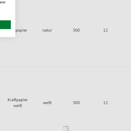
erer
Graspapier
natur
300
12
Kraftpapier
weiß
300
12
weiß