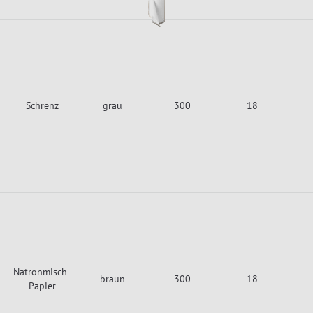
Schrenz
grau
300
18
Natronmisch-
braun
300
18
Papier