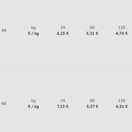
kg
24
60
120
40
€ / kg
6,25 €
5,31 €
4,74 €
kg
24
60
120
40
€ / kg
7,23 €
5,57 €
4,51 €