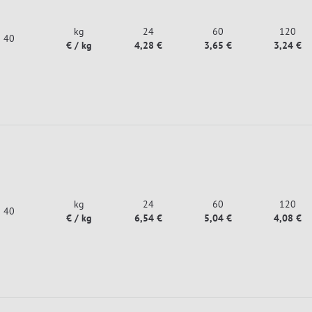
kg
24
60
120
40
€ / kg
4,28 €
3,65 €
3,24 €
kg
24
60
120
40
€ / kg
6,54 €
5,04 €
4,08 €