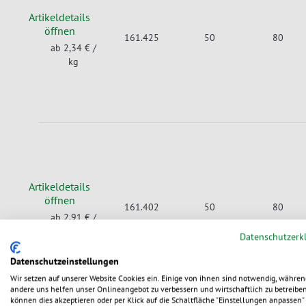
Artikeldetails
öffnen
161.425
50
80
ab 2,34 €
/
kg
Artikeldetails
öffnen
161.402
50
80
ab 2,91 €
/
kg
Datenschutzerk
Datenschutzeinstellungen
Wir setzen auf unserer Website Cookies ein. Einige von ihnen sind notwendig, währen
andere uns helfen unser Onlineangebot zu verbessern und wirtschaftlich zu betreiben
können dies akzeptieren oder per Klick auf die Schaltfläche "Einstellungen anpassen" 