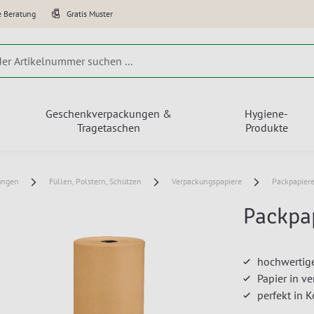
e Beratung
Gratis Muster
Geschenkverpackungen &
Hygiene-
Tragetaschen
Produkte
ungen
Füllen, Polstern, Schützen
Verpackungspapiere
Packpapier
Packpa
hochwertig
Papier in v
perfekt in 