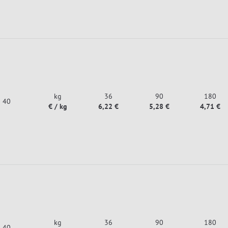
kg
36
90
180
40
€ / kg
6,22 €
5,28 €
4,71 €
kg
36
90
180
40