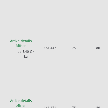
Artikeldetails
öffnen
161.447
75
80
ab 3,40 €
/
kg
Artikeldetails
öffnen
161.431
75
80