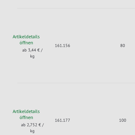
Artikeldetails
öffnen
161.156
80
ab 3,44 €
/
kg
Artikeldetails
öffnen
161.177
100
ab 2,752 €
/
kg