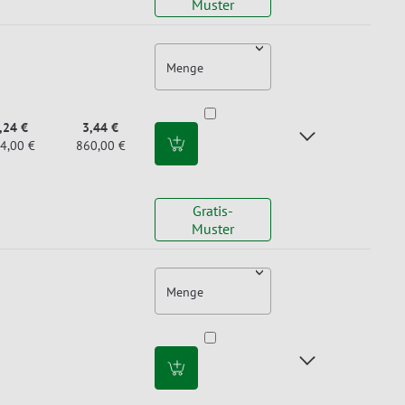
Muster
Menge
,24 €
3,44 €
4,00 €
860,00 €
Gratis-
Muster
Menge