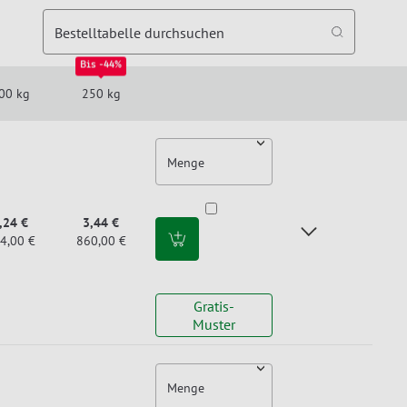
Bestelltabelle durchsuchen
Bis -44%
00 kg
250 kg
Menge
,24 €
3,44 €
4,00 €
860,00 €
Gratis-
Muster
Menge