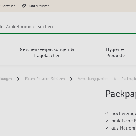
e Beratung
Gratis Muster
Geschenkverpackungen &
Hygiene-
Tragetaschen
Produkte
ckungen
Füllen, Polstern, Schützen
Verpackungspapiere
Packpapi
Packpa
hochwertig
praktische
aus Natron