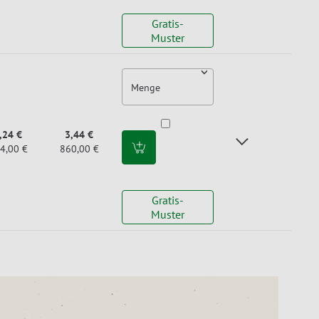
Gratis-
Muster
Menge
,24 €
3,44 €
4,00 €
860,00 €
Gratis-
Muster