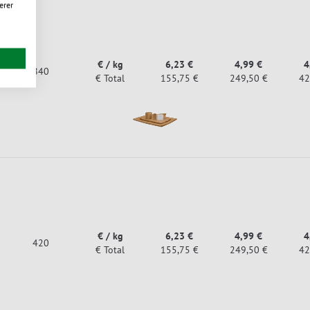
erer
€ / kg
6,23 €
4,99 €
4
840
€ Total
155,75 €
249,50 €
42
€ / kg
6,23 €
4,99 €
4
420
€ Total
155,75 €
249,50 €
42