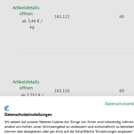
Artikeldetails
öffnen
161.122
60
ab 3,44 €
/
kg
Artikeldetails
öffnen
161.126
60
ab 2,752 €
/
kg
Datenschutzerk
Datenschutzeinstellungen
Wir setzen auf unserer Website Cookies ein. Einige von ihnen sind notwendig, währen
andere uns helfen unser Onlineangebot zu verbessern und wirtschaftlich zu betreiben
können dies akzeptieren oder per Klick auf die Schaltfläche "Einstellungen anpassen" 