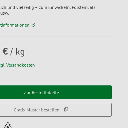
ch und vielseitig – zum Einwickeln, Polstern, als
 usw.
ktinformationen
 €
/ kg
zgl. Versandkosten
Zur Bestelltabelle
Gratis-Muster bestellen