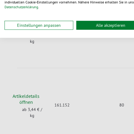
individuellen Cookie-Einstellungen vornehmen. Nähere Hinweise erhalten Sie in uns
Datenschutzerklärung
.
Artikeldetails
Einstellungen anpassen
Alle akzeptieren
öffnen
161.147
80
ab 3,44 €
/
kg
Artikeldetails
öffnen
161.152
80
ab 3,44 €
/
kg