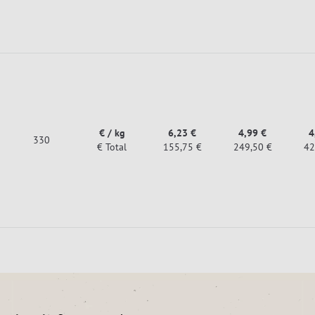
€ / kg
6,23 €
4,99 €
4
330
€ Total
155,75 €
249,50 €
42