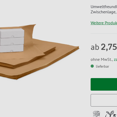
Umweltfreundli
Zwischenlage,
Weitere Produ
2,75
ab
ohne MwSt.,
z
lieferbar