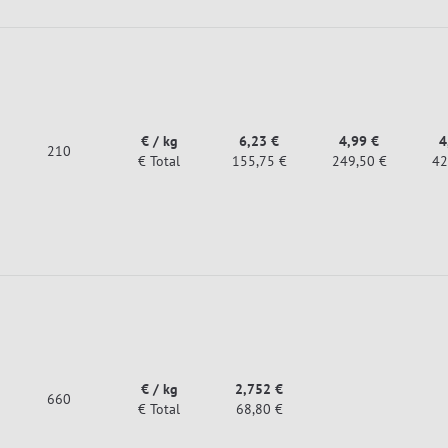
€ / kg
6,23 €
4,99 €
4
210
€ Total
155,75 €
249,50 €
42
€ / kg
2,752 €
660
€ Total
68,80 €