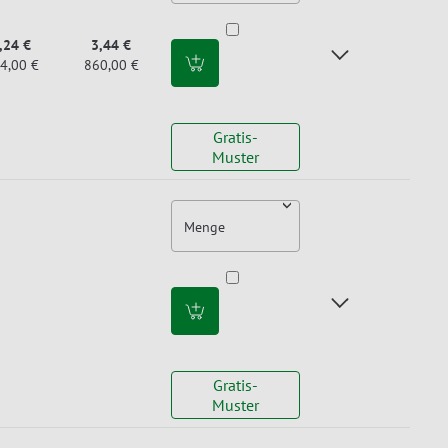
,24 €
3,44 €
4,00 €
860,00 €
Gratis-
Muster
Menge
Gratis-
Muster